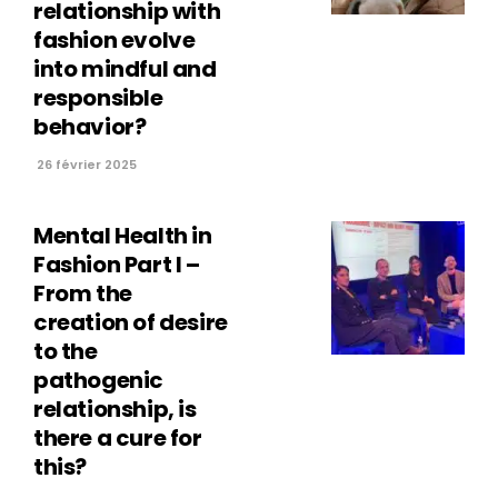
relationship with
fashion evolve
into mindful and
responsible
behavior?
26 février 2025
Mental Health in
Fashion Part I –
From the
creation of desire
to the
pathogenic
relationship, is
there a cure for
this?