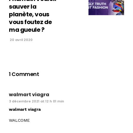
sauver la
planète, vous
vous foutez de
ma gueule ?
20 avril 2020
1 Comment
walmart viagra
3 décembre 2021 at 12 h 01 min
walmart viagra
WALCOME