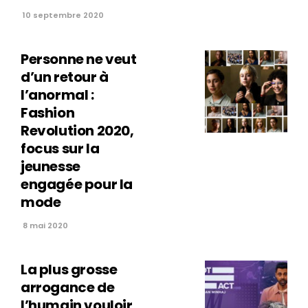
10 septembre 2020
Personne ne veut
d’un retour à
l’anormal :
Fashion
Revolution 2020,
focus sur la
jeunesse
engagée pour la
mode
8 mai 2020
La plus grosse
arrogance de
l’humain vouloir