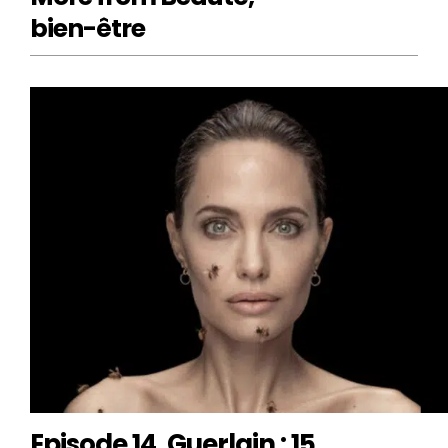
bien-être
Episode 14. Guerlain : 15