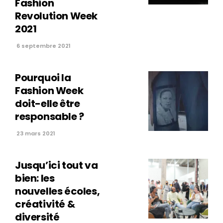
Fashion
Revolution Week
2021
6 septembre 2021
Pourquoi la
Fashion Week
doit-elle être
responsable ?
23 mars 2021
Jusqu’ici tout va
bien: les
nouvelles écoles,
créativité &
diversité