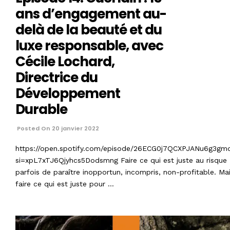
ans d’engagement au-
delà de la beauté et du
luxe responsable, avec
Cécile Lochard,
Directrice du
Développement
Durable
Posted On 20 janvier 2022
https://open.spotify.com/episode/26ECG0j7QCXPJANu6g3gm
si=xpL7xTJ6Qjyhcs5Dodsmng Faire ce qui est juste au risque
parfois de paraître inopportun, incompris, non-profitable. Ma
faire ce qui est juste pour …