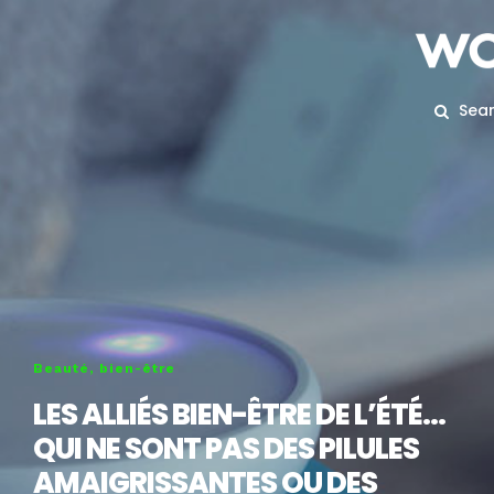
Sea
Beauté, bien-être
LES ALLIÉS BIEN-ÊTRE DE L’ÉTÉ…
QUI NE SONT PAS DES PILULES
AMAIGRISSANTES OU DES