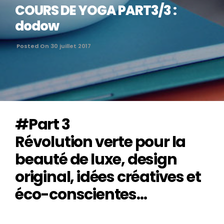
COURS DE YOGA PART3/3 :
dodow
Posted On 30 juillet 2017
#Part 3
Révolution verte pour la
beauté de luxe, design
original, idées créatives et
éco-conscientes…