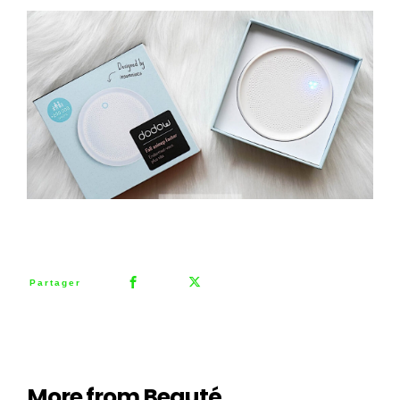
0
Partager
More from Beauté,