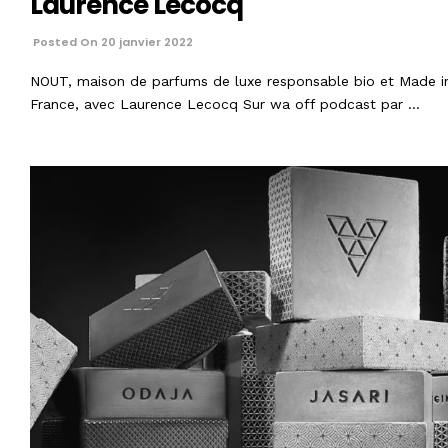
Laurence Lecocq
Posted On 20 janvier 2022
NOUT, maison de parfums de luxe responsable bio et Made i
France, avec Laurence Lecocq Sur wa off podcast par …