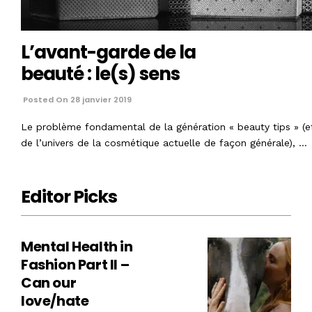
L’avant-garde de la
beauté : le(s) sens
Posted On 28 janvier 2019
Le problème fondamental de la génération « beauty tips » (e
de l’univers de la cosmétique actuelle de façon générale), …
Editor Picks
Mental Health in
Fashion Part II –
Can our
love/hate