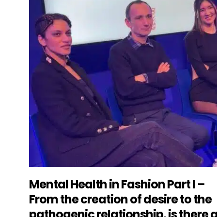
Mental Health in Fashion Part I –
From the creation of desire to the
pathogenic relationship, is there 