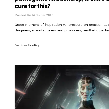
cure for this?
Posted On 14 février 2025
Grace moment of inspiration vs. pressure on creation at
designers, manufacturers and producers; aesthetic perf
Continue Reading