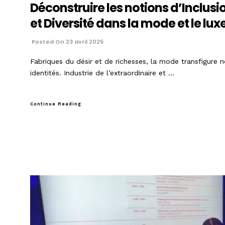
Déconstruire les notions d’Inclusi
et Diversité dans la mode et le lux
Posted On 23 avril 2025
Fabriques du désir et de richesses, la mode transfigure 
identités. Industrie de l’extraordinaire et …
Continue Reading