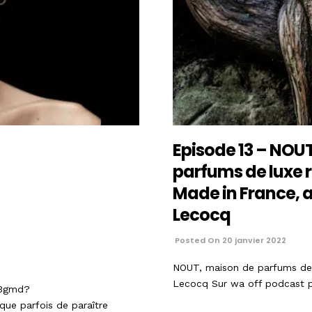
Episode 13 – NOU
parfums de luxe 
Made in France, 
Lecocq
Posted On 20 janvier 2022
NOUT, maison de parfums de 
Lecocq Sur wa off podcast 
g3gmd?
que parfois de paraître