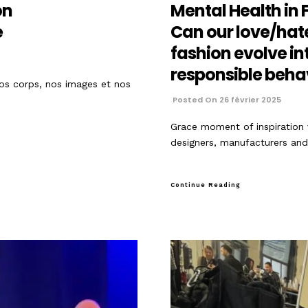
on
Mental Health in F
e
Can our love/hate
fashion evolve i
responsible beha
nos corps, nos images et nos
Posted On 26 février 2025
Grace moment of inspiration 
designers, manufacturers an
Continue Reading