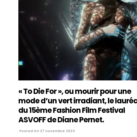
« To Die For », ou mourir pour une
mode d’un vert irradiant, le lauré
du 15ème Fashion Film Festival
ASVOFF de Diane Pernet.
Posted On 27 novembre 2023