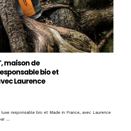
T, maison de
responsable bio et
avec Laurence
luxe responsable bio et Made in France, avec Laurence
par …