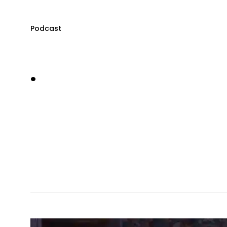
Podcast
.