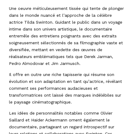
Une oeuvre méticuleusement tissée qui tente de plonger
dans le monde nuancé et l’approche de la célèbre
actrice Tilda Swinton. Guidant le public dans un voyage
intime dans son univers artistique, le documentaire
entremêle des entretiens poignants avec des extraits
soigneusement sélectionnés de sa filmographie vaste et
diversifiée, mettant en vedette des œuvres de
réalisateurs emblématiques tels que Derek Jarman,
Pedro Almodovar et Jim Jarmusch.
Il offre en outre une riche tapisserie qui résume son
évolution et son adaptation en tant qu’actrice, révélant
comment ses performances audacieuses et
transformatrices ont laissé des marques indélébiles sur
le paysage cinématographique.
Les idées de personnalités notables comme Olivier
Saillard et Haider Ackermann ornent également le
documentaire, partageant un regard introspectif sur
leurs relations et collaborations avec Swinton. Ces