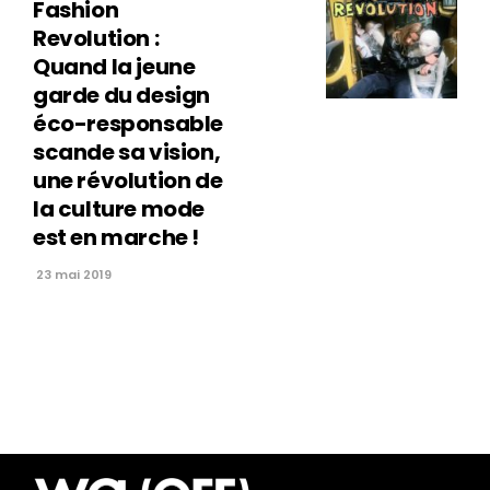
Fashion
Revolution :
Quand la jeune
garde du design
éco-responsable
scande sa vision,
une révolution de
la culture mode
est en marche !
23 mai 2019