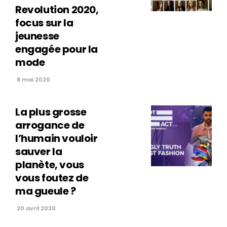
Revolution 2020,
focus sur la
jeunesse
engagée pour la
mode
8 mai 2020
La plus grosse
arrogance de
l’humain vouloir
sauver la
planète, vous
vous foutez de
ma gueule ?
20 avril 2020