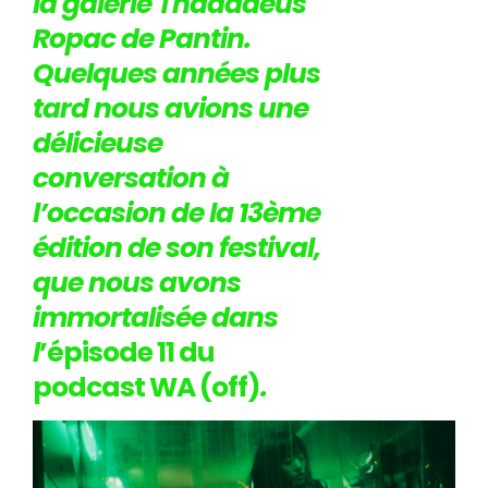
la galerie Thaddaeus
Ropac de Pantin.
Quelques années plus
tard nous avions une
délicieuse
conversation à
l’occasion de la 13ème
édition de son festival,
que nous avons
immortalisée dans
l
’épisode 11 du
podcast WA (off)
.