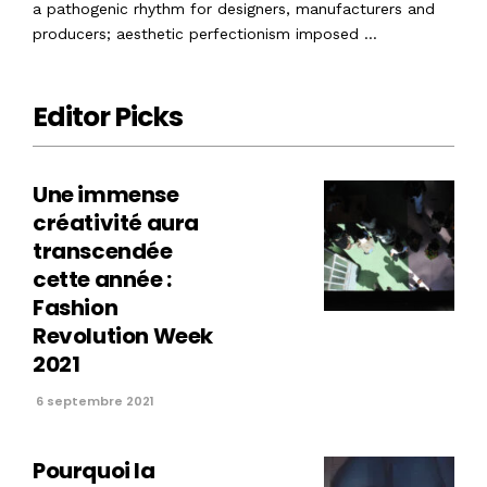
a pathogenic rhythm for designers, manufacturers and
producers; aesthetic perfectionism imposed …
Editor Picks
Une immense
créativité aura
transcendée
cette année :
Fashion
Revolution Week
2021
6 septembre 2021
Pourquoi la