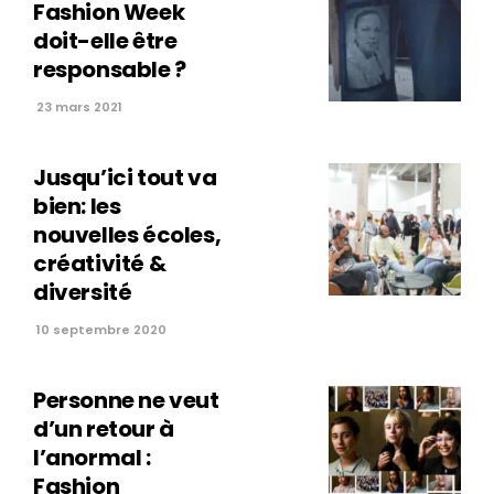
Fashion Week
doit-elle être
responsable ?
23 mars 2021
Jusqu’ici tout va
bien: les
nouvelles écoles,
créativité &
diversité
10 septembre 2020
Personne ne veut
d’un retour à
l’anormal :
Fashion