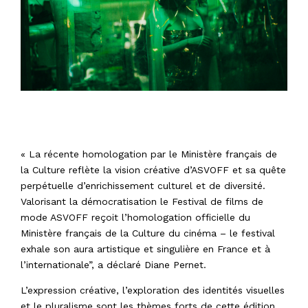
« La récente homologation par le Ministère français de
la Culture reflète la vision créative d’ASVOFF et sa quête
perpétuelle d’enrichissement culturel et de diversité.
Valorisant la démocratisation le Festival de films de
mode ASVOFF reçoit l’homologation officielle du
Ministère français de la Culture du cinéma – le festival
exhale son aura artistique et singulière en France et à
l’internationale”, a déclaré Diane Pernet.
L’expression créative, l’exploration des identités visuelles
et le pluralisme sont les thèmes forts de cette édition