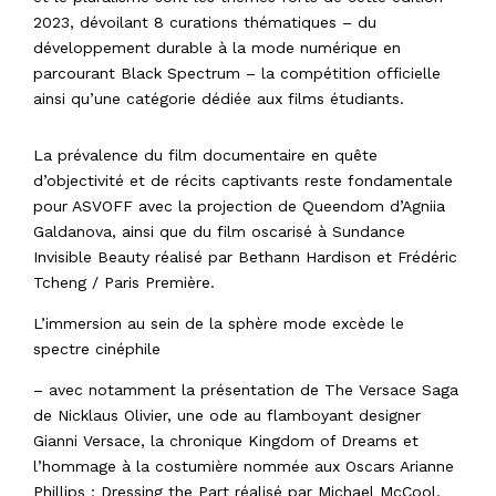
2023, dévoilant 8 curations thématiques – du
développement durable à la mode numérique en
parcourant Black Spectrum – la compétition officielle
ainsi qu’une catégorie dédiée aux films étudiants.
La prévalence du film documentaire en quête
d’objectivité et de récits captivants reste fondamentale
pour ASVOFF avec la projection de Queendom d’Agniia
Galdanova, ainsi que du film oscarisé à Sundance
Invisible Beauty réalisé par Bethann Hardison et Frédéric
Tcheng / Paris Première.
L’immersion au sein de la sphère mode excède le
spectre cinéphile
– avec notamment la présentation de The Versace Saga
de Nicklaus Olivier, une ode au flamboyant designer
Gianni Versace, la chronique Kingdom of Dreams et
l’hommage à la costumière nommée aux Oscars Arianne
Phillips : Dressing the Part réalisé par Michael McCool.