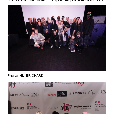
‘To Die For’ par Dylan Eno Sprik remporte le Grand Prix
Photo HL_ERICHARD