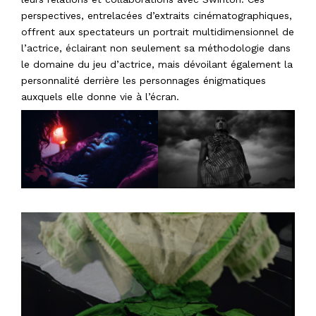
perspectives, entrelacées d’extraits cinématographiques,
offrent aux spectateurs un portrait multidimensionnel de
l’actrice, éclairant non seulement sa méthodologie dans
le domaine du jeu d’actrice, mais dévoilant également la
personnalité derrière les personnages énigmatiques
auxquels elle donne vie à l’écran.