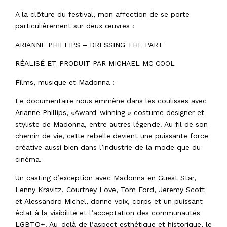
A la clôture du festival, mon affection de se porte
particulièrement sur deux œuvres :
ARIANNE PHILLIPS – DRESSING THE PART
RÉALISÉ ET PRODUIT PAR MICHAEL MC COOL
Films, musique et Madonna :
Le documentaire nous emmène dans les coulisses avec
Arianne Phillips, «Award-winning » costume designer et
styliste de Madonna, entre autres légende. Au fil de son
chemin de vie, cette rebelle devient une puissante force
créative aussi bien dans l’industrie de la mode que du
cinéma.
Un casting d’exception avec Madonna en Guest Star,
Lenny Kravitz, Courtney Love, Tom Ford, Jeremy Scott
et Alessandro Michel, donne voix, corps et un puissant
éclat à la visibilité et l’acceptation des communautés
LGBTQ+. Au-delà de l’aspect esthétique et historique, le