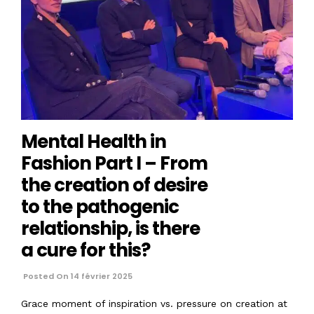
Mental Health in
Fashion Part I – From
the creation of desire
to the pathogenic
relationship, is there
a cure for this?
Posted On 14 février 2025
Grace moment of inspiration vs. pressure on creation at