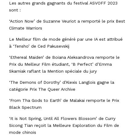
Les autres grands gagnants du festival ASVOFF 2023
sont :
‘Action Now’ de Suzanne Veuriot a remporté le prix Best
Climate Warriors
Le Meilleur film de mode généré par une IA est attribué
à ‘Tensho’ de Ced Pakusevskij
‘Ethereal Maiden’ de Boiana Aleksandrova remporte le
Prix du Meilleur Film étudiant, ‘B Perfect’ d’Emma
Skarniak raflant la Mention spéciale du jury
‘The Demons of Dorothy’ d’Alexis Langlois gagne la
catégorie Prix The Queer Archive
‘From Tha Gods to Earth’ de Malakai remporte le Prix
Black Spectrum
‘It is Not Spring, Until All Flowers Blossom’ de Curry
Sicong Tian reçoit la Meilleure Exploration du Film de
mode chinois