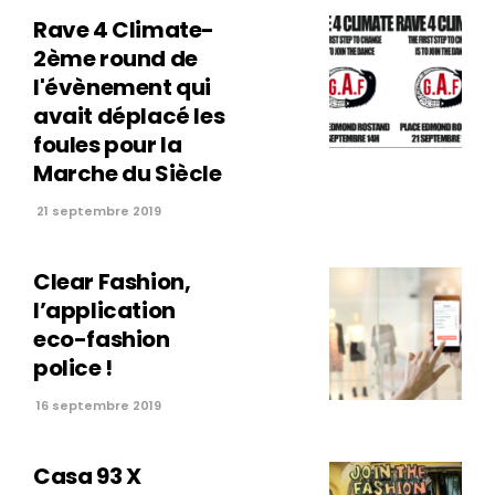
Rave 4 Climate-
2ème round de
l'évènement qui
avait déplacé les
foules pour la
Marche du Siècle
21 septembre 2019
Clear Fashion,
l’application
eco-fashion
police !
16 septembre 2019
Casa 93 X