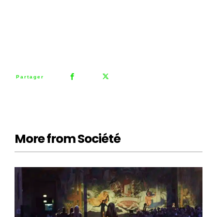
0
Partager
More from Société