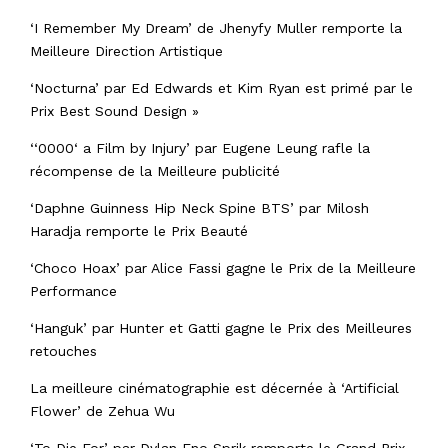
‘I Remember My Dream’ de Jhenyfy Muller remporte la
Meilleure Direction Artistique
‘Nocturna’ par Ed Edwards et Kim Ryan est primé par le
Prix Best Sound Design »
‘‘0000‘ a Film by Injury’ par Eugene Leung rafle la
récompense de la Meilleure publicité
‘Daphne Guinness Hip Neck Spine BTS’ par Milosh
Haradja remporte le Prix Beauté
‘Choco Hoax’ par Alice Fassi gagne le Prix de la Meilleure
Performance
‘Hanguk’ par Hunter et Gatti gagne le Prix des Meilleures
retouches
La meilleure cinématographie est décernée à ‘Artificial
Flower’ de Zehua Wu