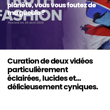
planète, vous vous foutez de
ma gueule ?
Posted On 20 avril 2020
Curation de deux vidéos
particulièrement
éclairées, lucides et…
délicieusement cyniques.