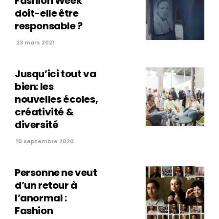
Fashion Week
doit-elle être
responsable ?
23 mars 2021
Jusqu’ici tout va
bien: les
nouvelles écoles,
créativité &
diversité
10 septembre 2020
Personne ne veut
d’un retour à
l’anormal :
Fashion