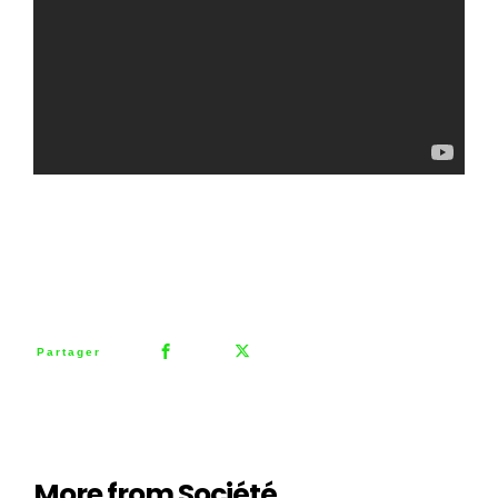
0
Partager
More from Société