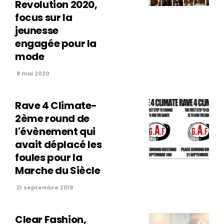
Revolution 2020,
focus sur la
jeunesse
engagée pour la
mode
8 mai 2020
Rave 4 Climate-
2ème round de
l'évènement qui
avait déplacé les
foules pour la
Marche du Siècle
21 septembre 2019
Clear Fashion,