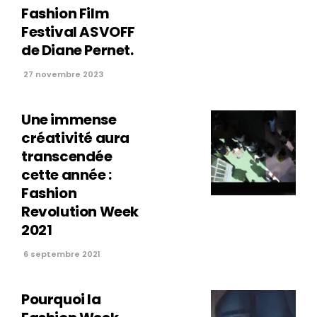
Fashion Film
Festival ASVOFF
de Diane Pernet.
27 novembre 2023
Une immense
créativité aura
transcendée
cette année :
Fashion
Revolution Week
2021
6 septembre 2021
Pourquoi la