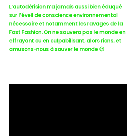
L’autodérision n’a jamais aussi bien éduqué
sur l’éveil de conscience environnemental
nécessaire et notamment les ravages de la
Fast Fashion. On ne sauvera pas le monde en
effrayant ou en culpabilisant, alors rions, et
amusons-nous à sauver le monde 😉