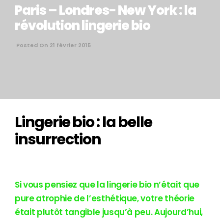
Paris – Londres- New York : la
révolution lingerie bio
Posted On 21 février 2015
Lingerie bio : la belle
insurrection
Si vous pensiez que la lingerie bio n’était que
pure atrophie de l’esthétique, votre théorie
était plutôt tangible jusqu’à peu. Aujourd’hui,