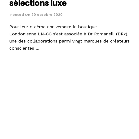
sélections luxe
Posted On 20 octobre 2020
Pour leur dixième anniversaire la boutique
Londonienne LN-CC s’est associée à Dr Romanelli (DRx),
une des collaborations parmi vingt marques de créateurs
conscientes …