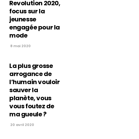
Revolution 2020,
focus sur la
jeunesse
engagée pour la
mode
8 mai 2020
La plus grosse
arrogance de
l’humain vouloir
sauver la
planète, vous
vous foutez de
ma gueule ?
20 avril 2020