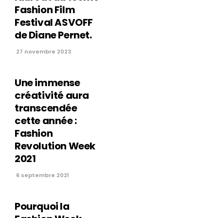
Fashion Film
Festival ASVOFF
de Diane Pernet.
27 novembre 2023
Une immense
créativité aura
transcendée
cette année :
Fashion
Revolution Week
2021
6 septembre 2021
Pourquoi la