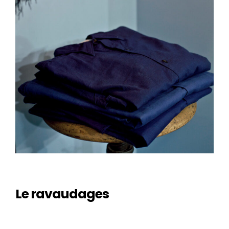
Le ravaudages