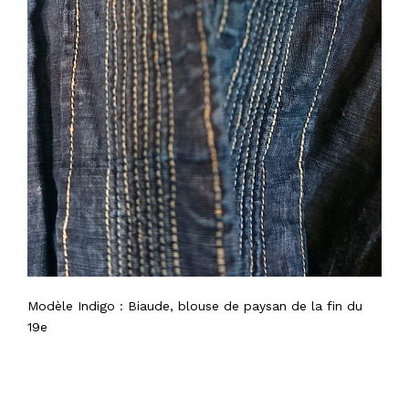
Modèle Indigo : Biaude, blouse de paysan de la fin du
19e