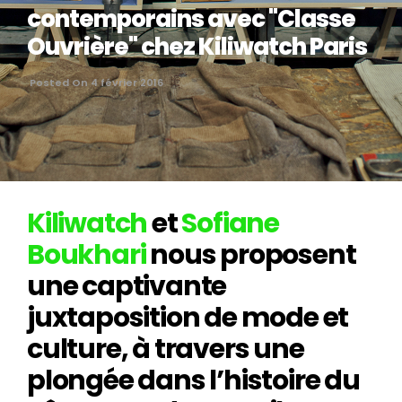
contemporains avec "Classe
Ouvrière" chez Kiliwatch Paris
Posted On 4 février 2016
Kiliwatch
et
Sofiane
Boukhari
nous proposent
une captivante
juxtaposition de mode et
culture, à travers une
plongée dans l’histoire du