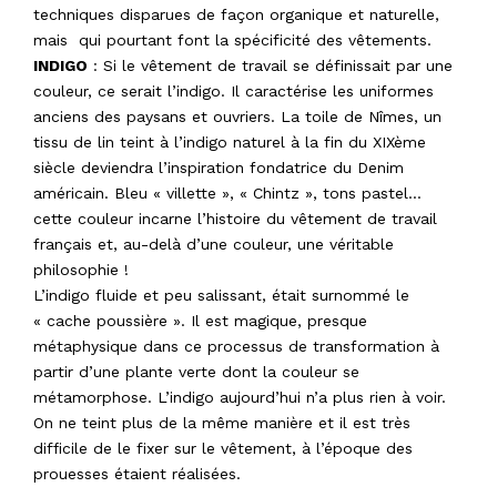
techniques disparues de façon organique et naturelle,
mais qui pourtant font la spécificité des vêtements.
INDIGO
: Si le vêtement de travail se définissait par une
couleur, ce serait l’indigo. Il caractérise les uniformes
anciens des paysans et ouvriers. La toile de Nîmes, un
tissu de lin teint à l’indigo naturel à la fin du XIXème
siècle deviendra l’inspiration fondatrice du Denim
américain. Bleu « villette », « Chintz », tons pastel…
cette couleur incarne l’histoire du vêtement de travail
français et, au-delà d’une couleur, une véritable
philosophie !
L’indigo fluide et peu salissant, était surnommé le
« cache poussière ». Il est magique, presque
métaphysique dans ce processus de transformation à
partir d’une plante verte dont la couleur se
métamorphose. L’indigo aujourd’hui n’a plus rien à voir.
On ne teint plus de la même manière et il est très
difficile de le fixer sur le vêtement, à l’époque des
prouesses étaient réalisées.